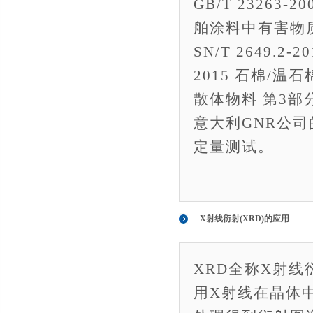
GB/T 23263-
舶涂料中有害物质限
SN/T 2649.2
2015 石棉/温石
散体物料 第3
意大利GNR公司的
定量测试。
X射线衍射(XRD)的应用
XRD全称X射线衍射
用X射线在晶体