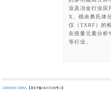
业及冶金行业应用
X、残余奥氏体分
仪（TXRF）
在痕量元素分析
等行业。
LEEMAN CHINA.
【京ICP备10215538号-3】