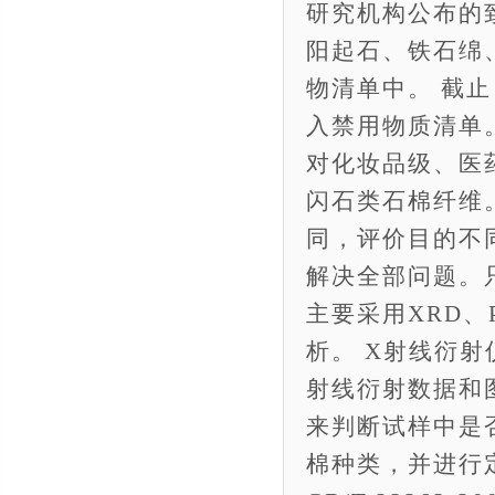
研究机构公布的
阳起石、铁石绵
物清单中。 截
入禁用物质清单
对化妆品级、医
闪石类石棉纤维
同，评价目的不
解决全部问题。
主要采用XRD、
析。 X射线衍
射线衍射数据和
来判断试样中是
棉种类，并进行