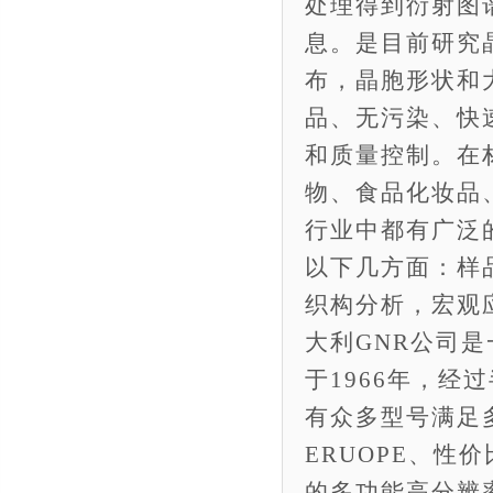
处理得到衍射图
息。是目前研究
布，晶胞形状和
品、无污染、快
和质量控制。在
物、食品化妆品
行业中都有广泛
以下几方面：样
织构分析，宏观
大利GNR公司
于1966年，
有众多型号满足
ERUOPE、性价
的多功能高分辨率