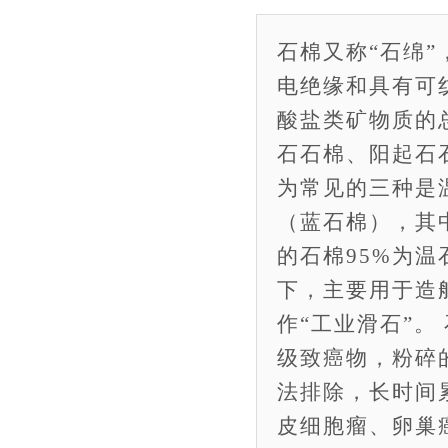
石棉又称“石绵
电绝缘和具有可
酸盐类矿物质的
石石棉、阳起石
为常见的三种是
（蓝石棉），其
的石棉95%为
下，主要用于造
作“工业滑石”
级致癌物，粉碎
法排除，长时间
皮细胞瘤、卵巢癌