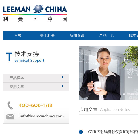
首页
关于利曼
新闻资讯
产品一览
技术
产品样本
应用文章
GNR X射线衍射仪(XRD)对