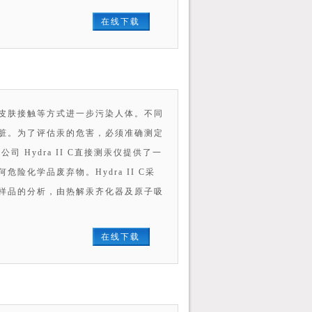
在线下载
皮肤接触等方式进一步污染人体。不同
脏。为了评估汞的危害，必须准确测定
Hydra II C直接测汞仪提供了一
化学品废弃物。Hydra II C采
液样品的分析，由热解汞齐化器及原子吸
在线下载