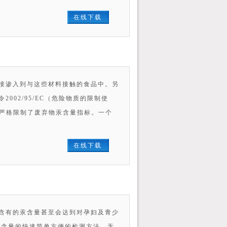
在线下载
接渗入到与这些材料接触的食品中。另
02/95/EC（危险物质的限制使
E）中严格限制了废弃物汞含量指标。一个
在线下载
含有的汞含量甚至会达到对孕妇及青少
对汞含量的快速简单方便的检测方法，无