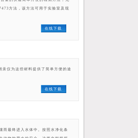
7473方法，该方法可用于实验室及现
在线下载
直接测汞仪为这些材料提供了简单方便的途
。
在线下载
壤而最终进入水体中。按照水净化条