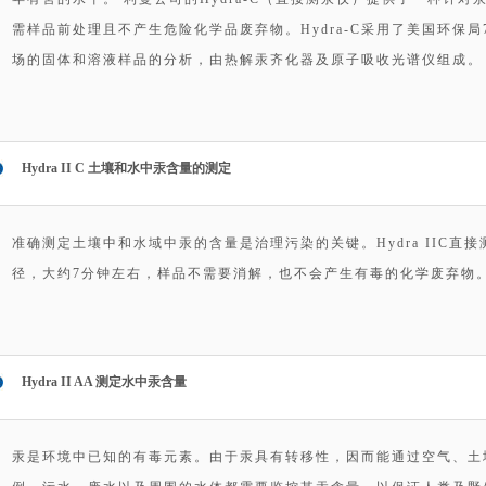
需样品前处理且不产生危险化学品废弃物。Hydra-C采用了美国环保局
场的固体和溶液样品的分析，由热解汞齐化器及原子吸收光谱仪组成。
Hydra II C 土壤和水中汞含量的测定
准确测定土壤中和水域中汞的含量是治理污染的关键。Hydra IIC
径，大约7分钟左右，样品不需要消解，也不会产生有毒的化学废弃物
Hydra II AA 测定水中汞含量
汞是环境中已知的有毒元素。由于汞具有转移性，因而能通过空气、土