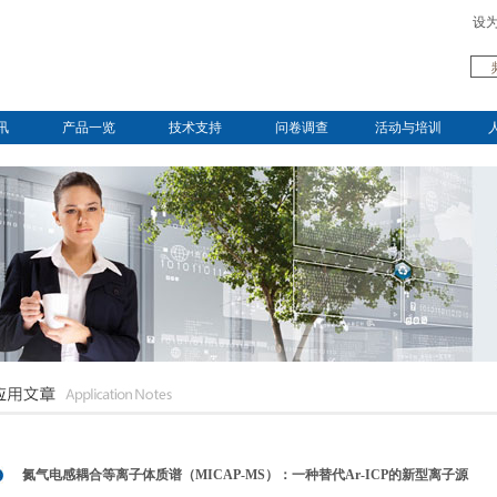
设
讯
产品一览
技术支持
问卷调查
活动与培训
氮气电感耦合等离子体质谱（MICAP-MS）：一种替代Ar-ICP的新型离子源