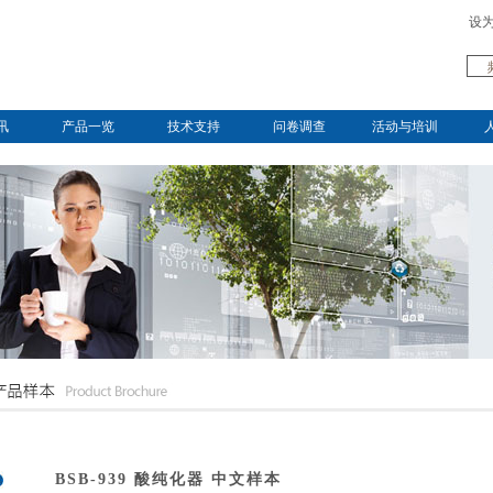
设
讯
产品一览
技术支持
问卷调查
活动与培训
BSB-939 酸纯化器 中文样本