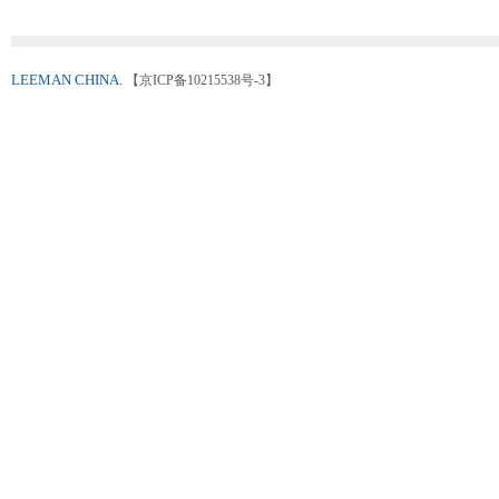
LEEMAN CHINA.
【京ICP备10215538号-3】