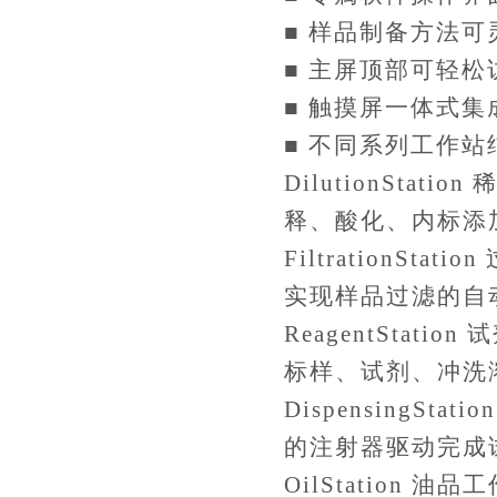
■ 样品制备方法
■ 主屏顶部可轻
■ 触摸屏一体式
■ 不同系列工作
DilutionSt
释、酸化、内标添
FiltrationS
实现样品过滤的自
ReagentStat
标样、试剂、冲洗
Dispensing
的注射器驱动完成
OilStation