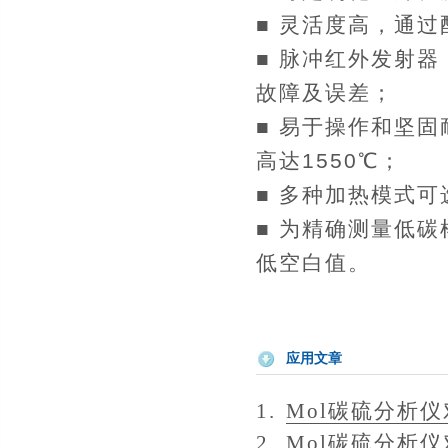
■ 灵活度高，通
■ 脉冲红外发射
故障及误差；
■ 易于操作和坚
高达1550℃；
■ 多种加热模式
■ 为精确测量低碳
低空白值。
应用文章
1.
Mol碳硫分析
2.
Mol碳硫分析