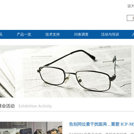
设
讯
产品一览
技术支持
问卷调查
活动与培训
告别同位素干扰困局，重塑 ICP-M