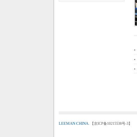
LEEMAN CHINA.
【京ICP备10215538号-3】