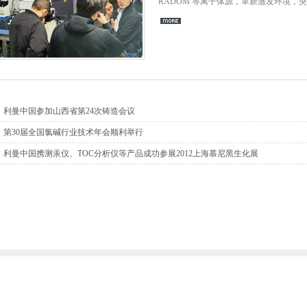
RADOM 等离子体源，革新激发环境，
利曼中国参加山西省第24次铸造会议
第30届全国氯碱行业技术年会顺利举行
利曼中国携测汞仪、TOC分析仪等产品成功参展2012上海慕尼黑生化展