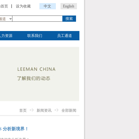
为首页
设为收藏
中文
English
搜索
频道
人力资源
联系我们
员工通道
首页
新闻资讯
全部新闻
S 分析新境界！