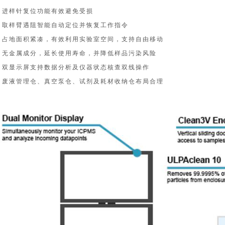
■ 进样针复位功能有效避免受损
■ 取样臂遇阻智能自动定位并恢复工作指令
■ 占地面积紧凑，有效利用实验室空间，支持自由移动
■ 无金属成分，延长使用寿命，并降低样品污染风险
■ 双显示屏支持数据分析及仪器状态核查双线操作
■ 废液管理仓、真空泵仓、试剂及耗材收纳仓布局合理