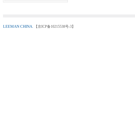
LEEMAN CHINA.
【京ICP备10215538号-3】