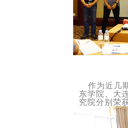
作为近几
东学院、大
究院分别荣