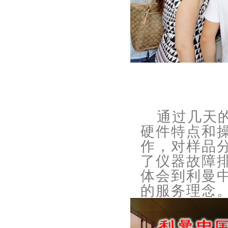
通过几天
硬件特点和
作，对样品
了仪器故障
体会到利曼
的服务理念