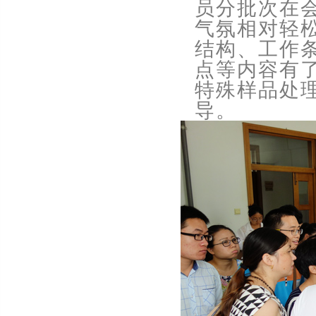
员分批次在
气氛相对轻
结构、工作
点等内容有
特殊样品处
导。