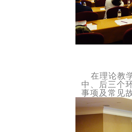
在理论教
中、后三个
事项及常见