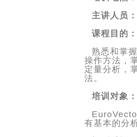
主讲人员
课程目的
熟悉和掌
操作方法，
定量分析，
法。
培训对象
EuroVect
有基本的分