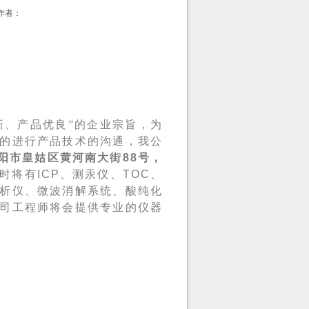
作者：
新、产品优良”
的企业宗旨，为
的进行产品技术的沟通，我公
阳市皇姑区黄河南大街
88
号，
时将有
ICP
、测汞仪、
TOC
、
析仪、微波消解系统、酸纯化
司工程师将会提供专业的仪器