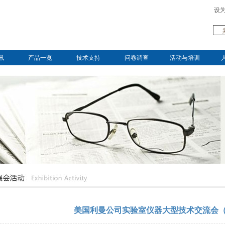
设
讯
产品一览
技术支持
问卷调查
活动与培训
美国利曼公司实验室仪器大型技术交流会