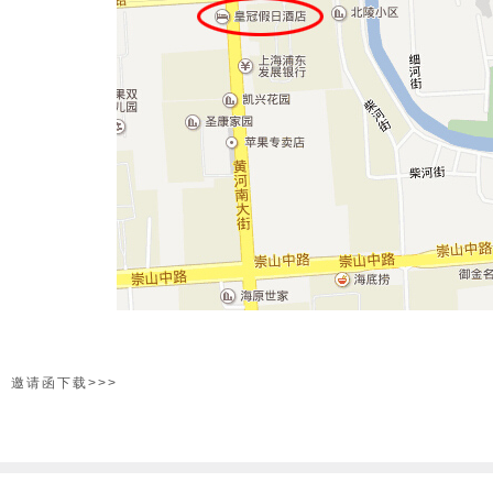
邀请函下载>>>