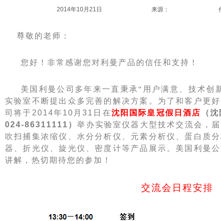
2014年10月21日
来源：
尊敬的老师：
您好！非常感谢您对利曼产品的信任和支持！
美国利曼公司多年来一直秉承“用户满意、技术创
实验室不断提出众多完善的解决方案。为了和客户更好
司将于
2014
年
10
月
31
日在
沈阳国际皇冠假日酒店
（沈
024-86311111
）
举办实验室仪器大型技术交流会，届
吹扫捕集浓缩仪、水分分析仪、元素分析仪、蛋白质分
器、折光仪、旋光仪、密度计等产品展示。
美国利曼公
讲解，热切期待您的参加！
交流会日程安排