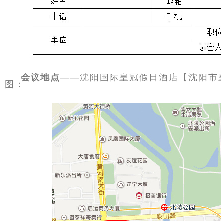
会议地点——
沈阳国际皇冠假日酒店【沈阳市
图：