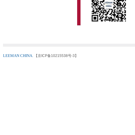
LEEMAN CHINA.
【京ICP备10215538号-3】