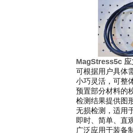
MagStress5c
可根据用户具体
小巧灵活，可整
预置部分材料的
检测结果提供图形
无损检测，适用
即时、简单、直
广泛应用于装备