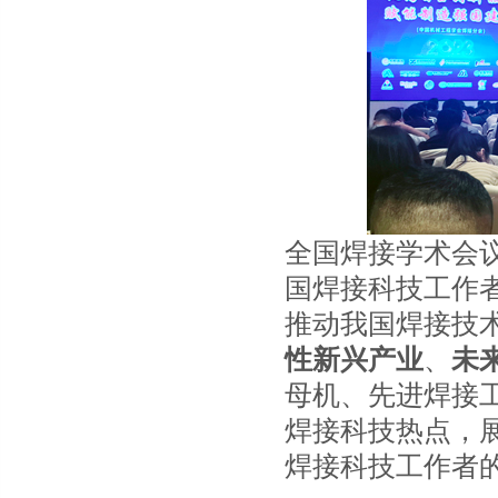
全国焊接学术会议
国焊接科技工作
推动我国焊接技
性新兴产业
、
未
母机、先进焊接
焊接科技热点，
焊接科技工作者