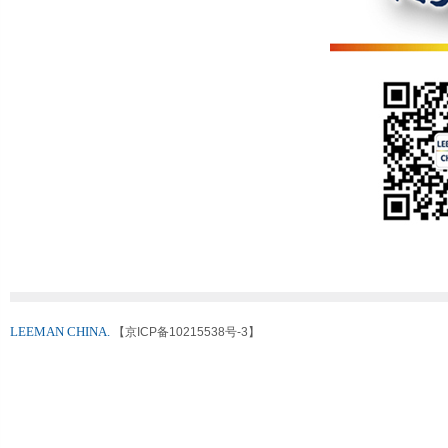
LEEMAN CHINA.
【京ICP备10215538号-3】