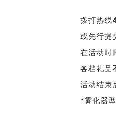
拨打热线
或先行提
在活动时
各档礼品
活动结束
*雾化器