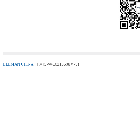
LEEMAN CHINA.
【京ICP备10215538号-3】