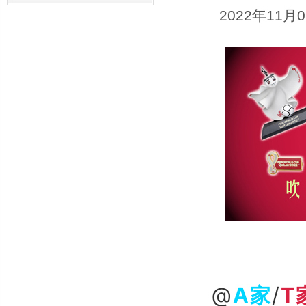
2022年11月
@
A家
/
T