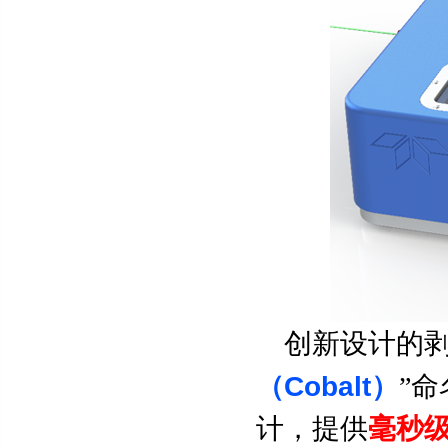
创新设计的剥
Cobalt
（
）
”命
计，提供
毫秒