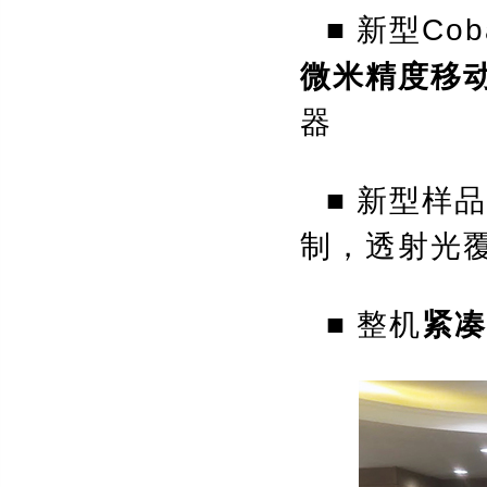
Cob
■
新型
微米精度移
器
■
新型样品
制，透射光
■
整机
紧凑