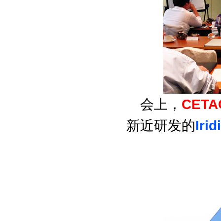
CETA
会上，
Irid
新近研发的