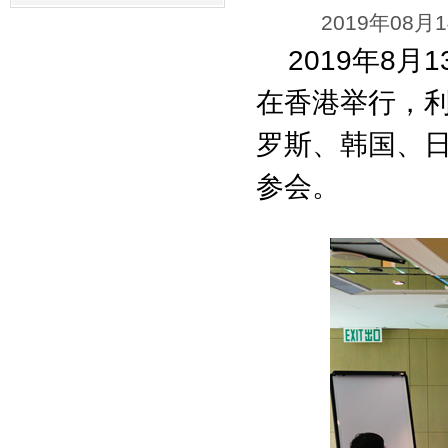
2019年08月
2019
8
1
年
月
在香港举行，
罗斯、韩国、
参会。