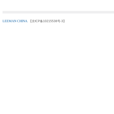
LEEMAN CHINA.
【京ICP备10215538号-3】