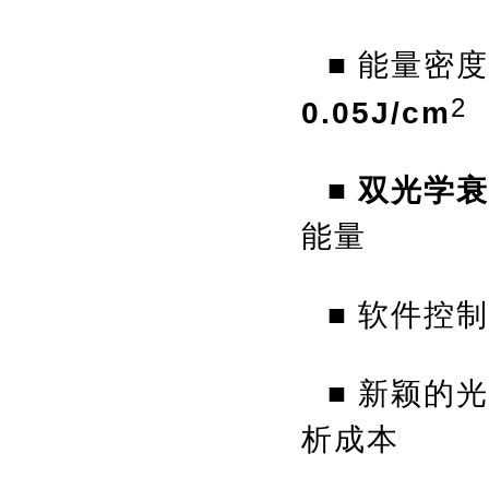
■
能量密度
2
0.05J/cm
■
双光学衰
能量
■
软件控制
■
新颖的光
析成本