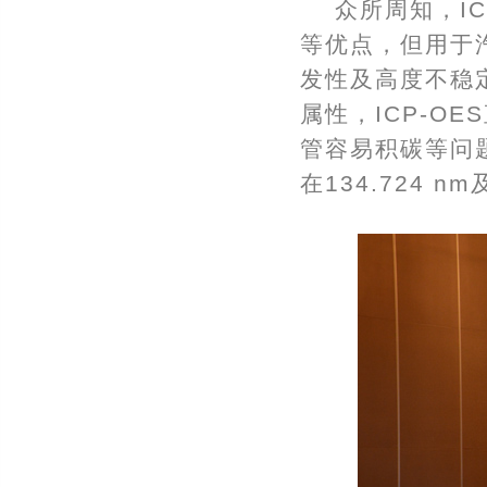
众所周知，I
等优点，但用于
发性及高度不稳
属性，ICP-O
管容易积碳等问
在134.724 n