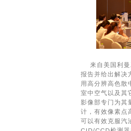
来自美国利曼工
报告并给出解决方案
用高分辨高色散
室中空气以及其它
影像部专门为其量
计，有效像素点
可以有效克服汽
CID/CCD检测