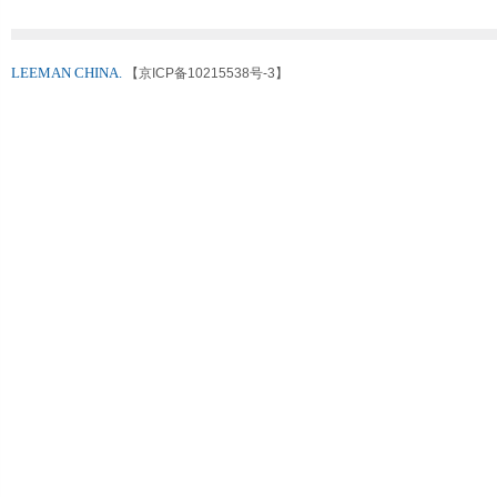
LEEMAN CHINA.
【京ICP备10215538号-3】