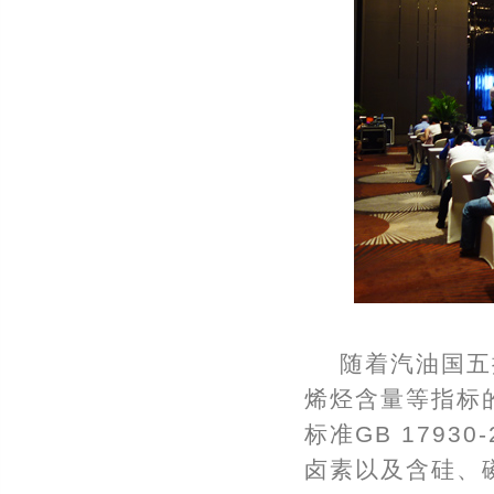
随着汽油国五
烯烃含量等指标
标准GB 179
卤素以及含硅、