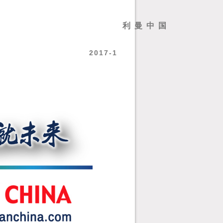
利
曼
中
国
2017-1