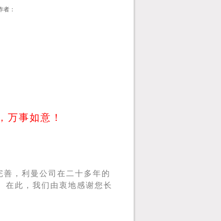
作者：
，万事如意！
完善，利曼公司在二十多年的
。在此，我们由衷地感谢您长
。