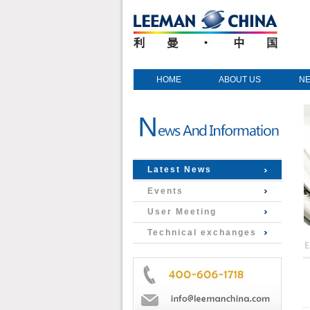
HOME
ABOUT US
N
Latest News
Events
User Meeting
Technical exchanges