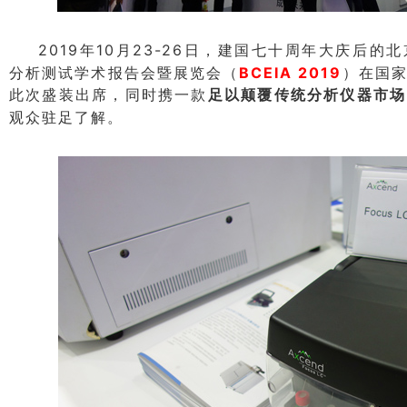
2019
10
23-26
年
月
日，建国七十周年大庆后的北
BCEIA 2019
分析测试学术报告会暨展览会（
）在国
此次盛装出席，同时携一款
足以颠覆传统分析仪器市场
观众驻足了解。