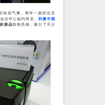
京秋高气爽，两年一届的北京
家会议中心如约而至。
利曼中国
的新品
惊艳亮相，吸引了不少