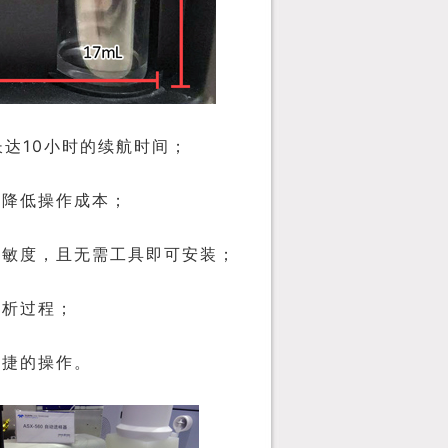
10
长达
小时的续航时间；
幅降低操作成本；
灵敏度，且无需工具即可安装；
分析过程；
便捷的操作。