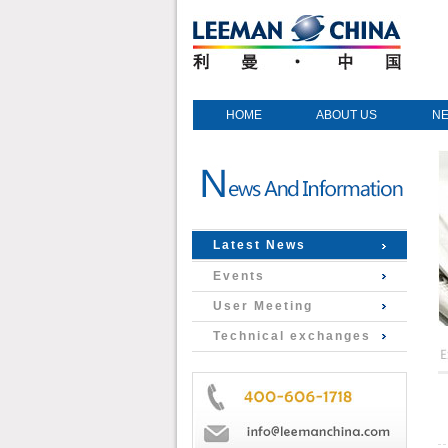
HOME
ABOUT US
N
Latest News
Events
User Meeting
Technical exchanges