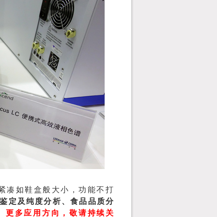
紧凑如鞋盒般大小，功能不打
鉴定及纯度分析、食品品质分
。
更多应用方向，敬请持续关