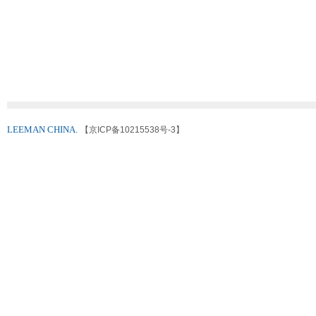
LEEMAN CHINA.
【京ICP备10215538号-3】