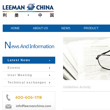
HOME
ABOUT US
NEWS
PRODUCT
Latest News
Events
User Meeting
Technical exchanges