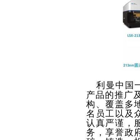
利曼中国
产品的推广
构、覆盖多
名员工以及
认真严谨，
务，享誉政