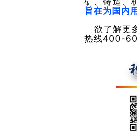
矿、铸造、
旨在为国内
欲了解更
400-60
热线