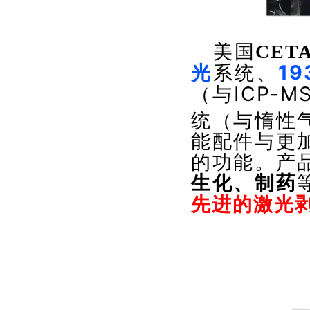
美国
CET
19
光
系统、
ICP-M
（与
统（与惰性
能配件与更
的功能。产
生化、制药
先进的激光