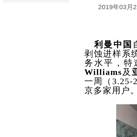
2019年03月
利曼中国
剥蚀进样系
务水平，特邀
Williams
及
一周（3.2
京多家用户