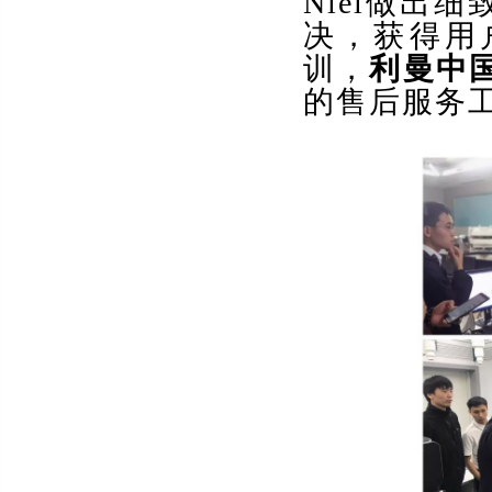
Niel做出
决，获得用
训，
利曼中
的售后服务