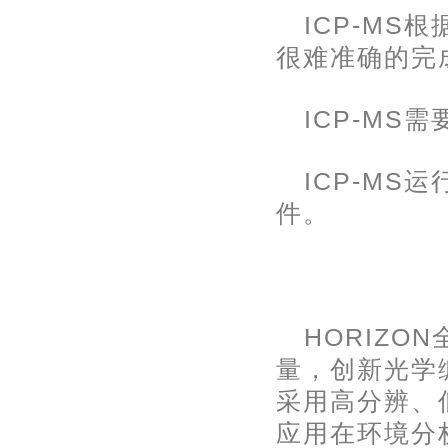
ICP-M
很难准确的完
ICP-MS
ICP-M
件。
HORIZO
量，创新光学
采用高分辨、
应用在环境分