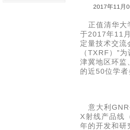
2017年11月
正值清华大
于2017年1
定量技术交流
（TXRF）
津冀地区环监
的近50位学
意大利GN
X射线产品线
年的开发和研