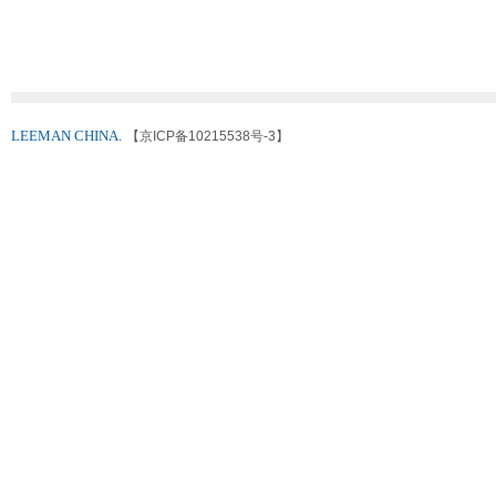
LEEMAN CHINA.
【京ICP备10215538号-3】