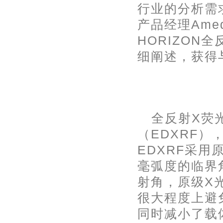
行业的分析需
产品经理Amed
HORIZON
细阐述，获得
全反射X荧
（EDXRF
EDXRF采用
毫弧度的临界
射角，原级X
很大程度上避
同时减小了载