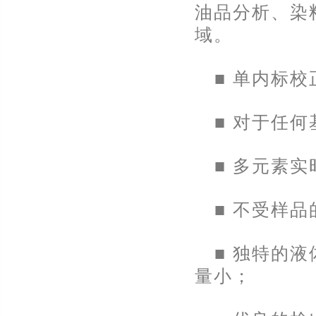
油品分析、染
域。
■
单内标校
■ 对于任
■ 多元素
■ 不受样
■ 独特的
量小；