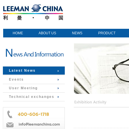
HOME
ABOUT US
NEWS
PRODUCT
Latest News
Events
User Meeting
Technical exchanges