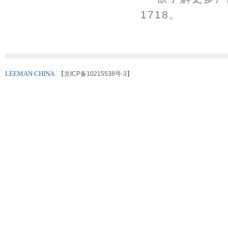
1718。
LEEMAN CHINA.
【京ICP备10215538号-3】