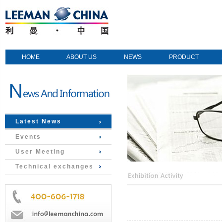
HOME
ABOUT US
NEWS
PRODUCT
Latest News
Events
User Meeting
Technical exchanges