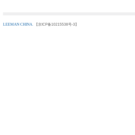
LEEMAN CHINA.
【京ICP备10215538号-3】