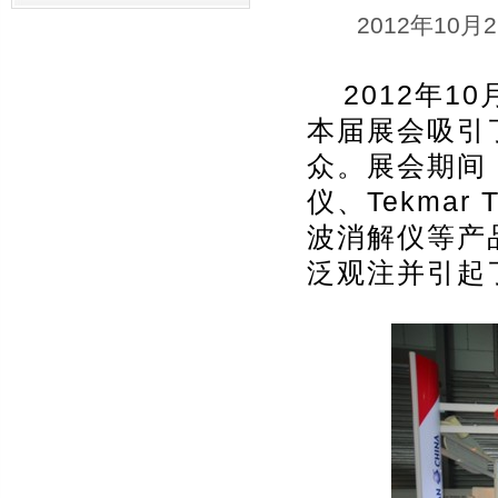
2012年10月
2012年1
本届展会吸引了
众。展会期间，
仪、Tekma
波消解仪等产
泛观注并引起