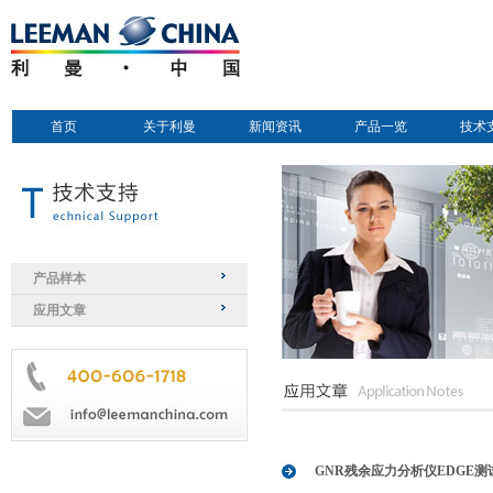
首页
关于利曼
新闻资讯
产品一览
技术
产品样本
应用文章
GNR残余应力分析仪EDGE