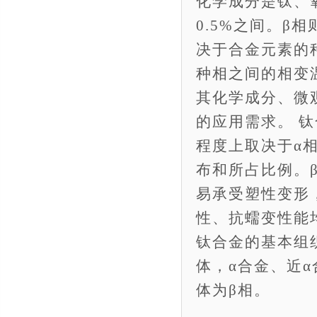
化学成分是钛、
0.5%之间。
决于合金元素的
种相之间的相变
其化学成分、微
的应用需求。 
程度上取决于α
布和所占比例。
易承受塑性变形
性、抗蠕变性能
钛合金的基本组织
体，α合金、近α
体为β相。