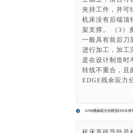
夹持工件，并可
机床没有后端顶
架支撑。 （3
一般具有前后刀
进行加工，加工
是在设计制造时
转线不重合，且
EDGE残余应
GNR残余应力分析仪EDGE
机床直线导轨是