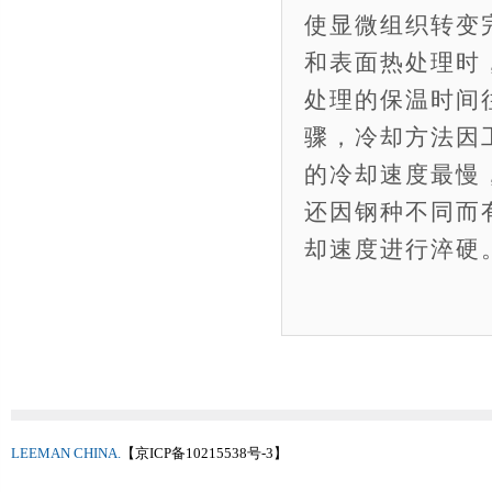
使显微组织转变
和表面热处理时
处理的保温时间
骤，冷却方法因
的冷却速度最慢
还因钢种不同而
却速度进行淬硬
LEEMAN CHINA.
【京ICP备10215538号-3】