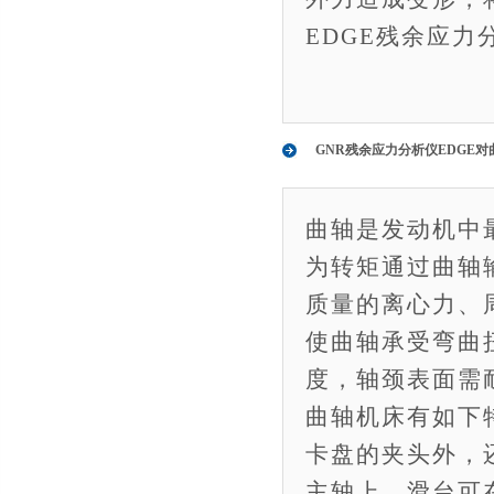
EDGE残余应
GNR残余应力分析仪EDGE
曲轴是发动机中
为转矩通过曲轴
质量的离心力、
使曲轴承受弯曲
度，轴颈表面需
曲轴机床有如下
卡盘的夹头外，
主轴上，滑台可