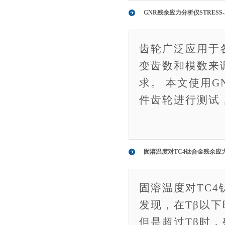
GNR残余应力分析仪STRESS
齿轮广泛应用于
变齿数和模数来
求。 本文使用G
件齿轮进行测试
固溶温度对TC4钛合金残余应
固溶温度对TC
发现，在Tβ以
但是超过Tβ时，