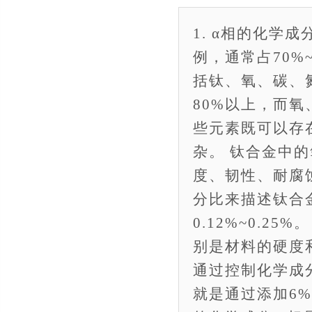
1. α相的化学
例，通常占70%
括钛、氧、碳、
80%以上，而氧
些元素既可以存
杂。 钛合金中
度、韧性、耐腐
分比来描述钛合金
0.12%~0.
别是材料的硬度
通过控制化学成分
就是通过添加6%