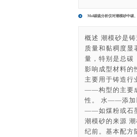
Mol碳硫分析仪对潮模砂中碳
概述 潮模砂是
质量和黏稠度显
量，特别是总碳
影响成型材料的
主要用于铸造行
——构型的主要
性。 水——添
——如煤粉或石
潮模砂的来源 
纪前。基本配方