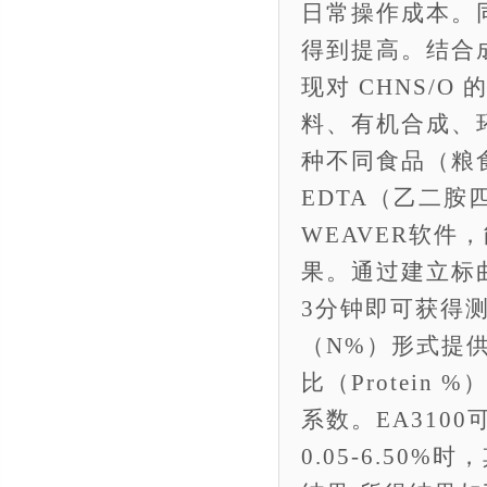
日常操作成本。
得到提高。结合
现对 CHNS/
料、有机合成、
种不同食品（粮食
EDTA（乙二胺
WEAVER软件
果。通过建立标
3分钟即可获得测
（N%）形式提
比（Protein
系数。EA310
0.05-6.50%