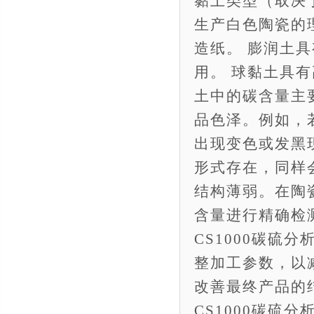
黏土类型（取决
生产白色陶瓷的
造纸。 膨润土
用。 球黏土具
土中的碳含量主
品色泽。例如，
出现变色或发黑
形式存在，同样
结构薄弱。在陶
含量进行精确检测
CS1000碳硫
整加工参数，以
改善最终产品的结
CS1000碳硫分析