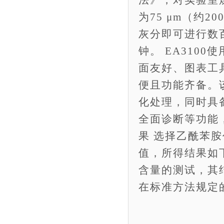
法》，对实验室煤
为75 μm（约
灰分即可进行数
钟。 EA310
面友好、图表工
便且功能齐备。
化处理，同时具
全面诊断等功能
果 选择乙酰苯
值，所得结果如下
含量的测试，其结
在标准方法规定