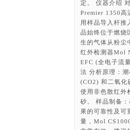
定。 仪器介绍 
Premier 1
用样品导入杆推
品始终位于燃烧
生的气体从粉尘
红外检测器Mol 
EFC (全电子
法 分析原理：
(CO2) 和二
使用非色散红外检测
砂。 样品制备：
果的可靠性及可
量，Mol CS10