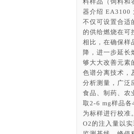
料样品（饲料和
器介绍 EA3100
不仅可设置合适
的供给燃烧在可
相比，在确保样
降，进一步延长
够大大改善元素
色谱分离技术，及
分析测量，广泛
食品、制药、农业
取2-6 mg样品
为标样进行校准。
O2的注入量以
监测基线、峰值