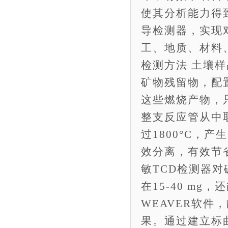
使其分析能力得
导检测器，实现对
工、地质、材料
检测方法 土壤
矿物残留物，配
这些燃烧产物，
整支反应管从中取
过1800°C，产
效分离，有效节
敏TCD检测器对
在15-40 mg
WEAVER软件
果。通过建立标