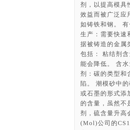
剂，以提高模具
效益而被广泛应
如铸铁和钢。 
生产：需要快速
据被铸造的金属
包括： 粘结剂
能会降低。 含
剂：碳的类型和
陷。 潮模砂中
或石墨的形式添
的含量，虽然不
剂，硫含量升高
(Mol)公司的