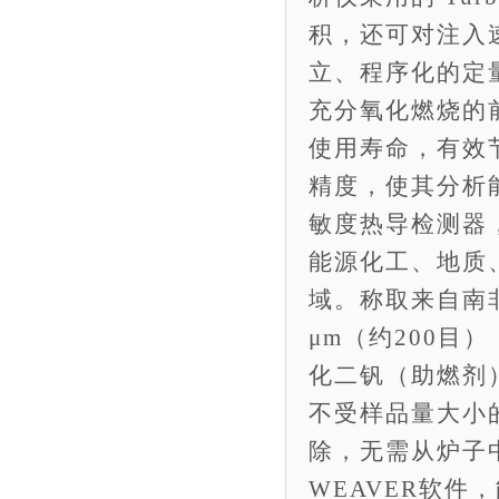
积，还可对注入
立、程序化的定
充分氧化燃烧的
使用寿命，有效
精度，使其分析
敏度热导检测器，
能源化工、地质
域。称取来自南非及
μm（约200目）
化二钒（助燃剂）
不受样品量大小
除，无需从炉子中
WEAVER软件