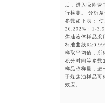
后，进入吸附管
行检测。 分析
参数如下表： 
26.202%：1
焦油液体样品采
标准曲线R≥0.
样取平均值，所
积分时间等参数
样品称样量，进一
于煤焦油样品可
效应。