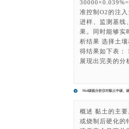
30000×0.03
准控制O2的注
进样、监测基线
果。同时能够实
析结果 选择土
得结果如下表： 
展现出完美的分
Mol碳硫分析仪对黏土中碳、
概述 黏土的主
或烧制后硬化的