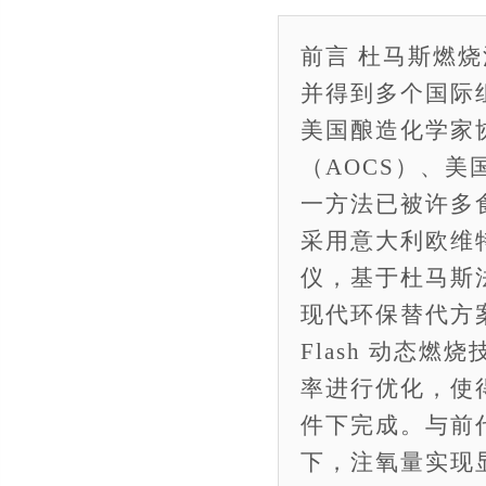
前言 杜马斯燃烧
并得到多个国际
美国酿造化学家
（AOCS）、美
一方法已被许多
采用意大利欧维特(
仪，基于杜马斯
现代环保替代方案。
Flash 动态
率进行优化，使
件下完成。与前
下，注氧量实现