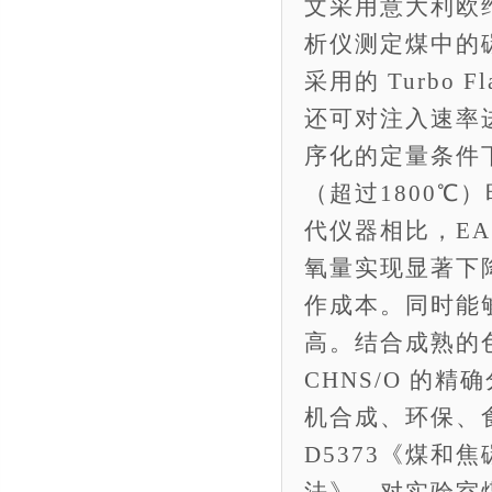
文采用意大利欧维特
析仪测定煤中的碳
采用的 Turbo
还可对注入速率
序化的定量条件
（超过1800
代仪器相比，EA
氧量实现显著下
作成本。同时能
高。结合成熟的
CHNS/O 的
机合成、环保、食
D5373《煤