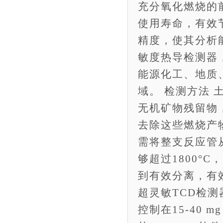
充分氧化燃烧的
使用寿命，有效
精度，使其分析
敏度热导检测器，
能源化工、地质
域。 检测方法
无机矿物残留物
去除这些燃烧产
需将整支反应管从
够超过1800°C
到有效分离，有
超灵敏TCD检测
控制在15-40 