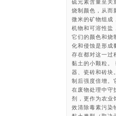
硫元素含量至关
烧制颜色，从而
微米的矿物组成
机物和可溶性盐
它们的颜色和烧
化和侵蚀是形成
存在都对这一过
黏土的小颗粒。
器、瓷砖和砖块
制后强度倍增。
在废物处理中守
剂，更作为农业
效清除毒素污染