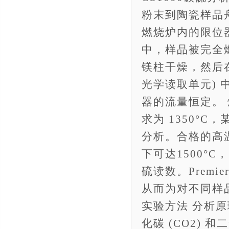
粉末到陶瓷样品
燃烧炉内的限位
中，样品被完全
镁柱干燥，然后在
光学读取单元) 
器的流量恒定。
求为 1350°C
分析。合格的高温
下可达1500°
硫读数。Premi
从而为对不同样
实验方法 分析
化碳 (CO2) 