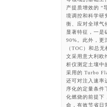
产提质增效的 “
境调控和科学研
衡、应对全球气
显著特征，一是
90%。此外，
（TOC）和总无机
文采用意大利欧维特
析仪测定土壤中的
采用的 Turbo
还可对注入速率
序化的定量条件
化燃烧的前提下
命，有效节省日