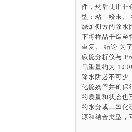
件，然后使用非色散
型：粘土粉末。
烧炉侧方的除水
下将样品干燥至
重复。 结论 为
碳硫分析仪与 Pr
品重量约为 100
除水阱必不可少
化硫残留并确保
的质量和状态也
的水分或二氧化
源和结合类型，可