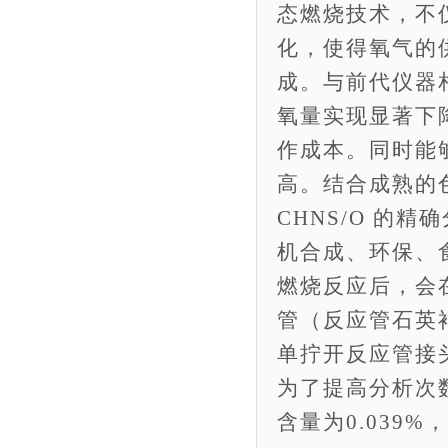
态燃烧技术，不
化，使得氧气的
成。与前代仪器
氧量实现显著下
作成本。同时能
高。结合成熟的
CHNS/O 的
机合成、环保、
燃烧反应后，会
管（反应管石英
单拧开反应管接
为了提高分析次数
含量为0.039%