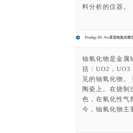
料分析的仪器。
Prodigy DC Arc直流电
铀氧化物是金属
括：UO2，UO3
见的铀氧化物。 
陶瓷上。在烧制
色，在氧化性气
今，铀氧化物主