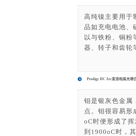
高纯镍主要用于
品如充电电池、
以与铁粉、铜粉
器、转子和齿轮
Prodigy DC Arc直流电
钼是银灰色金属，
点。钼很容易形
oC时便形成了
到1900oC时