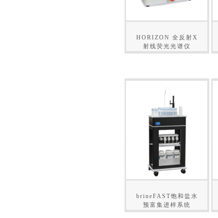
HORIZON 全反射X
射线荧光光谱仪
brineFAST饱和盐水
预富集进样系统