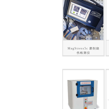
MagStress5c 磨削烧
伤检测仪