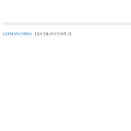
LEEMAN CHINA.
【京ICP备10215538号-3】